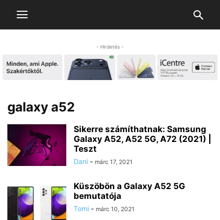
- Hirdetés -
galaxy a52
Sikerre számíthatnak: Samsung
Galaxy A52, A52 5G, A72 (2021) |
Teszt
Dani
-
márc 17, 2021
Küszöbön a Galaxy A52 5G
bemutatója
Tomi
-
márc 10, 2021