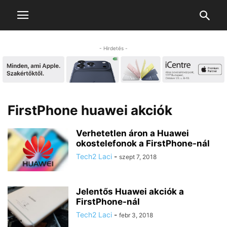
- Hirdetés -
FirstPhone huawei akciók
Verhetetlen áron a Huawei
okostelefonok a FirstPhone-nál
Tech2 Laci
-
szept 7, 2018
Jelentős Huawei akciók a
FirstPhone-nál
Tech2 Laci
-
febr 3, 2018