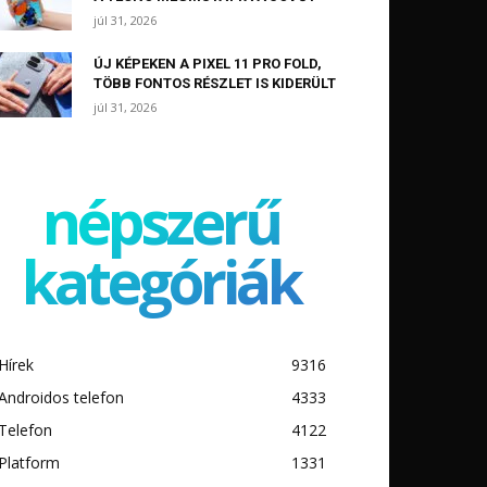
júl 31, 2026
ÚJ KÉPEKEN A PIXEL 11 PRO FOLD,
TÖBB FONTOS RÉSZLET IS KIDERÜLT
júl 31, 2026
népszerű
kategóriák
Hírek
9316
Androidos telefon
4333
Telefon
4122
Platform
1331