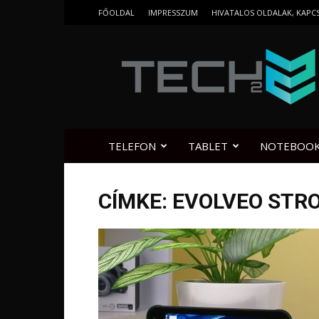
FŐOLDAL
IMPRESSZUM
HIVATALOS OLDALAK, KAPC
Tech2.hu
TELEFON
TABLET
NOTEBOO
CÍMKE: EVOLVEO ST