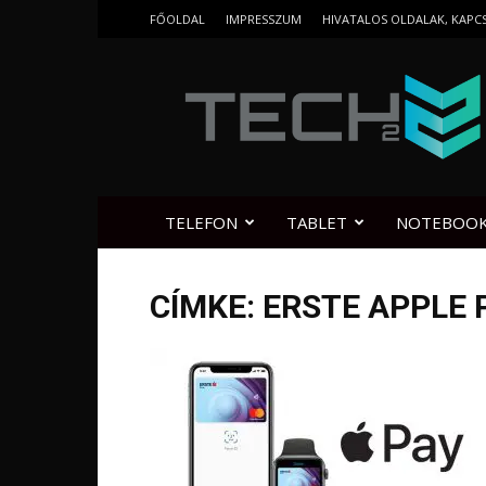
FŐOLDAL
IMPRESSZUM
HIVATALOS OLDALAK, KAPC
Tech2.hu
TELEFON
TABLET
NOTEBOO
CÍMKE: ERSTE APPLE 