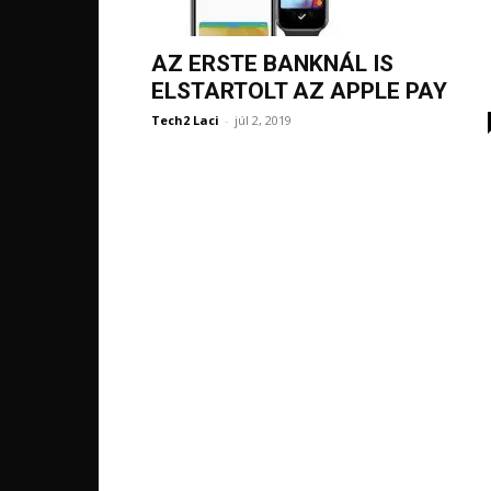
AZ ERSTE BANKNÁL IS
ELSTARTOLT AZ APPLE PAY
Tech2 Laci
-
júl 2, 2019