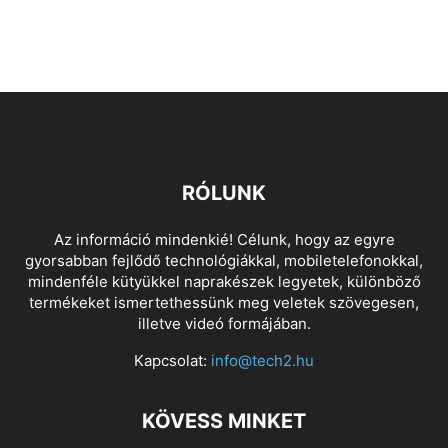
RÓLUNK
Az információ mindenkié! Célunk, hogy az egyre
gyorsabban fejlődő technológiákkal, mobiletelefonokkal,
mindenféle kütyükkel naprakészek legyetek, különböző
termékeket ismertethessünk meg veletek szövegesen,
illetve videó formájában.
Kapcsolat:
info@tech2.hu
KÖVESS MINKET