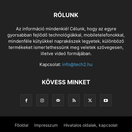
RÓLUNK
Az információ mindenkié! Célunk, hogy az egyre
gyorsabban fejlődő technológiákkal, mobiletelefonokkal,
mindenféle kütyükkel naprakészek legyetek, különböző
termékeket ismertethessünk meg veletek szövegesen,
illetve videó formájában.
Kapcsolat:
info@tech2.hu
KÖVESS MINKET
Főoldal
Impresszum
Hivatalos oldalak, kapcsolat