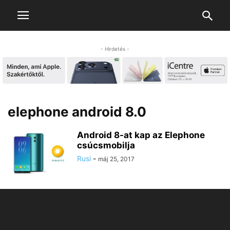
- Hirdetés -
elephone android 8.0
Android 8-at kap az Elephone
csúcsmobilja
Rusi
-
máj 25, 2017