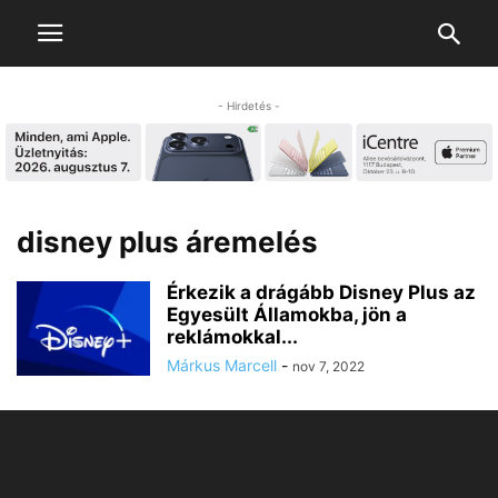
- Hirdetés -
disney plus áremelés
Érkezik a drágább Disney Plus az
Egyesült Államokba, jön a
reklámokkal...
Márkus Marcell
-
nov 7, 2022