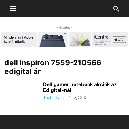
- Hirdetés -
dell inspiron 7559-210566
edigital ár
Dell gamer notebook akciók az
Edigital-nál
Tech2 Laci
-
júl 12, 2016