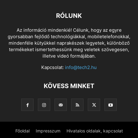
RÓLUNK
Az információ mindenkié! Célunk, hogy az egyre
gyorsabban fejlődő technológiákkal, mobiletelefonokkal,
mindenféle kütyükkel naprakészek legyetek, különböző
termékeket ismertethessünk meg veletek szövegesen,
illetve videó formájában.
Kapcsolat:
info@tech2.hu
KÖVESS MINKET
Főoldal
Impresszum
Hivatalos oldalak, kapcsolat