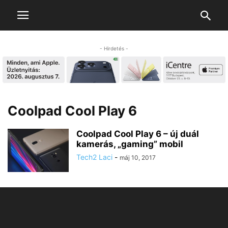
- Hirdetés -
Coolpad Cool Play 6
Coolpad Cool Play 6 – új duál
kamerás, „gaming” mobil
Tech2 Laci
-
máj 10, 2017