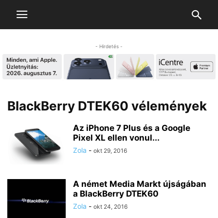
- Hirdetés -
BlackBerry DTEK60 vélemények
Az iPhone 7 Plus és a Google
Pixel XL ellen vonul...
Zola
-
okt 29, 2016
A német Media Markt újságában
a BlackBerry DTEK60
Zola
-
okt 24, 2016