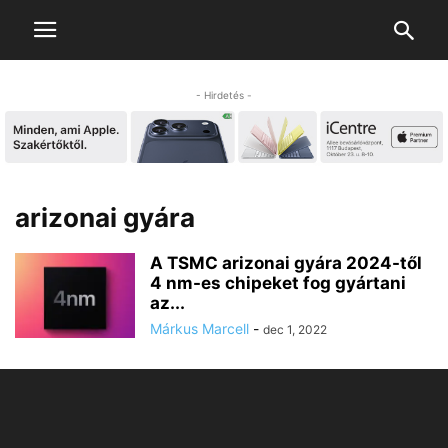
- Hirdetés -
arizonai gyára
A TSMC arizonai gyára 2024-től
4 nm-es chipeket fog gyártani
az...
Márkus Marcell
-
dec 1, 2022