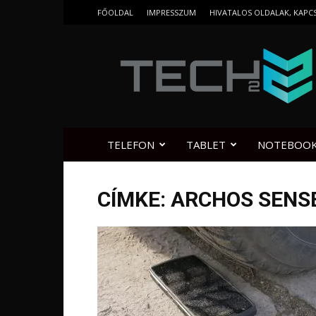
FŐOLDAL
IMPRESSZUM
HIVATALOS OLDALAK, KAPC
Tech2.hu
TELEFON
TABLET
NOTEBOO
CÍMKE: ARCHOS SENS