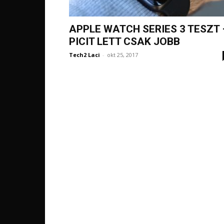
APPLE WATCH SERIES 3 TESZT 
PICIT LETT CSAK JOBB
Tech2 Laci
-
okt 25, 2017