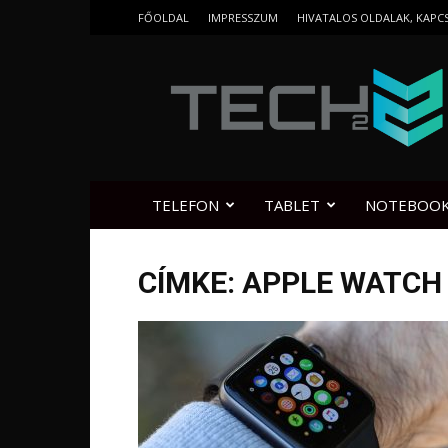
FŐOLDAL
IMPRESSZUM
HIVATALOS OLDALAK, KAPC
Tech2.hu
TELEFON
TABLET
NOTEBOO
CÍMKE: APPLE WATCH