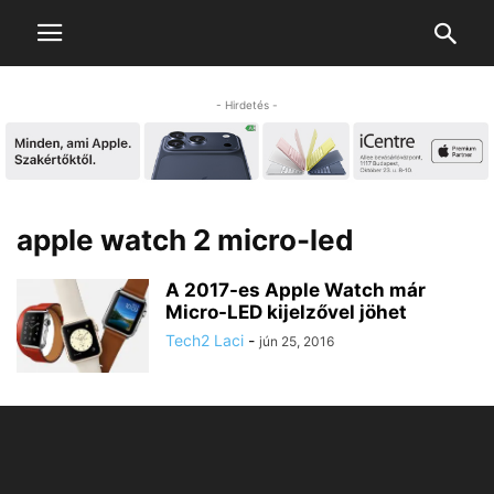
- Hirdetés -
apple watch 2 micro-led
A 2017-es Apple Watch már
Micro-LED kijelzővel jöhet
Tech2 Laci
-
jún 25, 2016