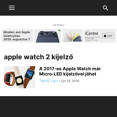
- Hirdetés -
apple watch 2 kijelző
A 2017-es Apple Watch már
Micro-LED kijelzővel jöhet
Tech2 Laci
-
jún 25, 2016