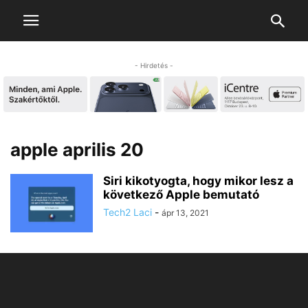
- Hirdetés -
apple aprilis 20
Siri kikotyogta, hogy mikor lesz a
következő Apple bemutató
Tech2 Laci
-
ápr 13, 2021