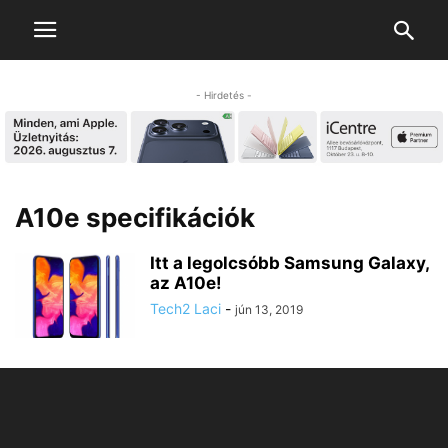
- Hirdetés -
A10e specifikációk
Itt a legolcsóbb Samsung Galaxy,
az A10e!
Tech2 Laci
-
jún 13, 2019