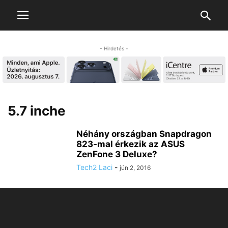
- Hirdetés -
5.7 inche
Néhány országban Snapdragon
823-mal érkezik az ASUS
ZenFone 3 Deluxe?
Tech2 Laci
-
jún 2, 2016