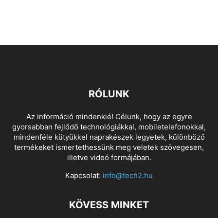
RÓLUNK
Az információ mindenkié! Célunk, hogy az egyre
gyorsabban fejlődő technológiákkal, mobiletelefonokkal,
mindenféle kütyükkel naprakészek legyetek, különböző
termékeket ismertethessünk meg veletek szövegesen,
illetve videó formájában.
Kapcsolat:
info@tech2.hu
KÖVESS MINKET