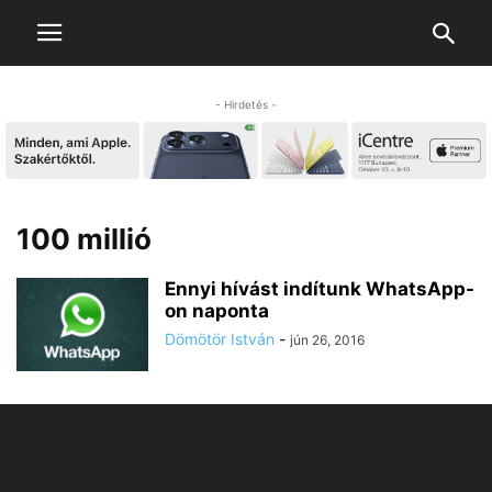
- Hirdetés -
100 millió
Ennyi hívást indítunk WhatsApp-
on naponta
Dömötör István
-
jún 26, 2016