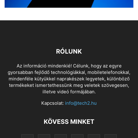
RÓLUNK
Az információ mindenkié! Célunk, hogy az egyre
gyorsabban fejlődő technológiákkal, mobiletelefonokkal,
mindenféle kütyükkel naprakészek legyetek, különböző
termékeket ismertethessünk meg veletek szövegesen,
illetve videó formájában.
Kapcsolat:
info@tech2.hu
KÖVESS MINKET