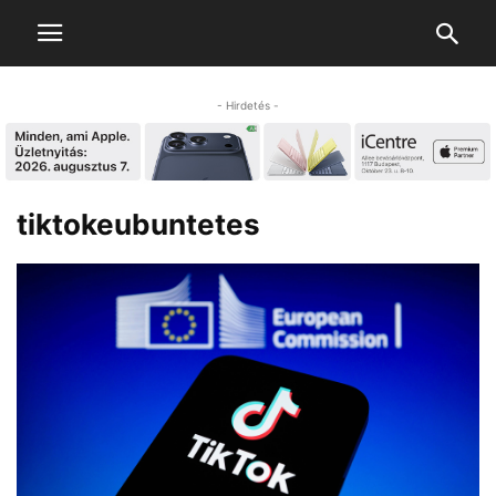
- Hirdetés -
tiktokeubuntetes