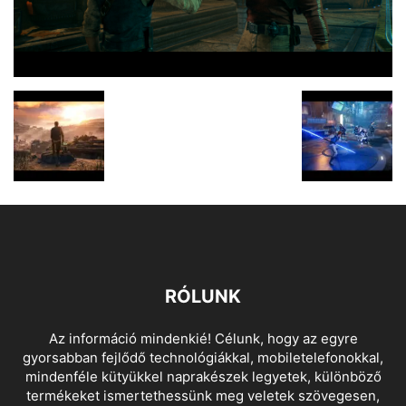
RÓLUNK
Az információ mindenkié! Célunk, hogy az egyre
gyorsabban fejlődő technológiákkal, mobiletelefonokkal,
mindenféle kütyükkel naprakészek legyetek, különböző
termékeket ismertethessünk meg veletek szövegesen,