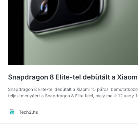
Snapdragon 8 Elite-tel debütált a Xiaom
Snapdragon 8 Elite-tel debütált a Xiaomi 15 páros, bemutatkozot
teljesítményéért a Snapdragon 8 Elite felel, mely mellé 12 vag
Tech2.hu