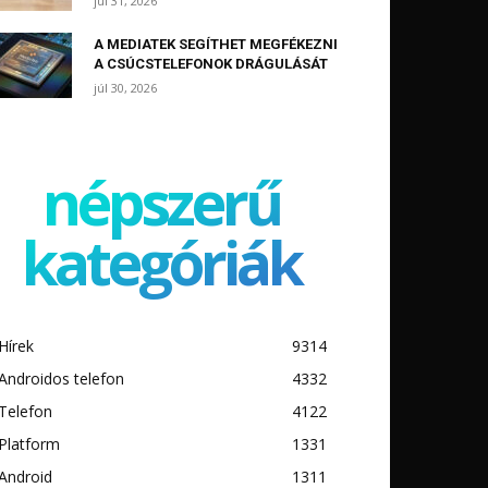
júl 31, 2026
A MEDIATEK SEGÍTHET MEGFÉKEZNI
A CSÚCSTELEFONOK DRÁGULÁSÁT
júl 30, 2026
népszerű
kategóriák
Hírek
9314
Androidos telefon
4332
Telefon
4122
Platform
1331
Android
1311