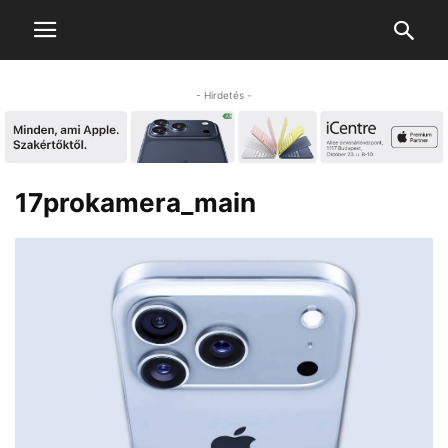
- Hirdetés -
17prokamera_main