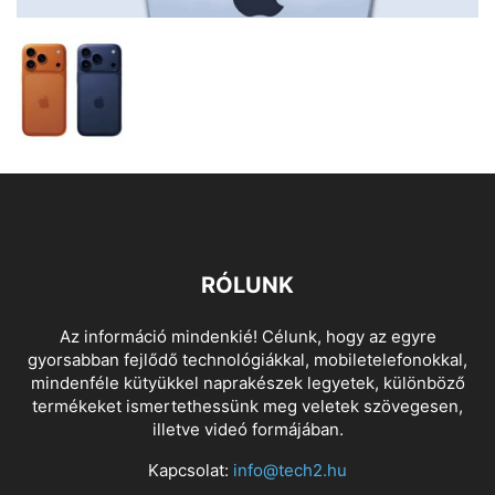
RÓLUNK
Az információ mindenkié! Célunk, hogy az egyre
gyorsabban fejlődő technológiákkal, mobiletelefonokkal,
mindenféle kütyükkel naprakészek legyetek, különböző
termékeket ismertethessünk meg veletek szövegesen,
illetve videó formájában.
Kapcsolat:
info@tech2.hu