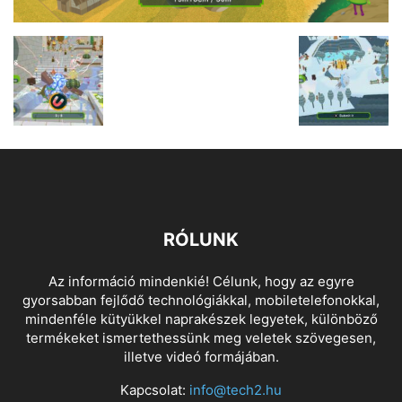
RÓLUNK
Az információ mindenkié! Célunk, hogy az egyre
gyorsabban fejlődő technológiákkal, mobiletelefonokkal,
mindenféle kütyükkel naprakészek legyetek, különböző
termékeket ismertethessünk meg veletek szövegesen,
illetve videó formájában.
Kapcsolat:
info@tech2.hu