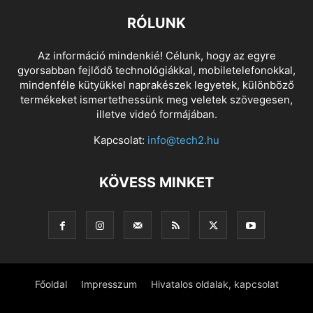
RÓLUNK
Az információ mindenkié! Célunk, hogy az egyre
gyorsabban fejlődő technológiákkal, mobiletelefonokkal,
mindenféle kütyükkel naprakészek legyetek, különböző
termékeket ismertethessünk meg veletek szövegesen,
illetve videó formájában.
Kapcsolat:
info@tech2.hu
KÖVESS MINKET
Főoldal
Impresszum
Hivatalos oldalak, kapcsolat