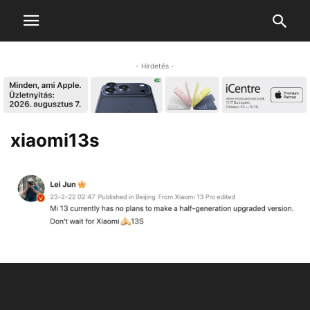
- Hirdetés -
xiaomi13s