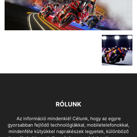
RÓLUNK
Az információ mindenkié! Célunk, hogy az egyre
gyorsabban fejlődő technológiákkal, mobiletelefonokkal,
mindenféle kütyükkel naprakészek legyetek, különböző