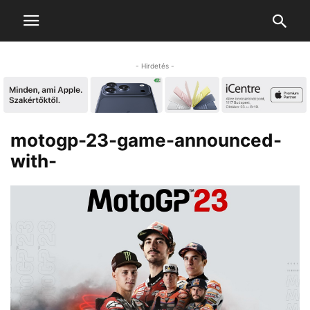
- Hirdetés -
motogp-23-game-announced-
with-