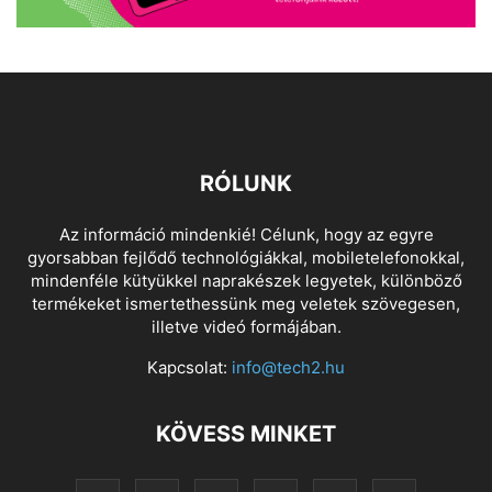
RÓLUNK
Az információ mindenkié! Célunk, hogy az egyre
gyorsabban fejlődő technológiákkal, mobiletelefonokkal,
mindenféle kütyükkel naprakészek legyetek, különböző
termékeket ismertethessünk meg veletek szövegesen,
illetve videó formájában.
Kapcsolat:
info@tech2.hu
KÖVESS MINKET