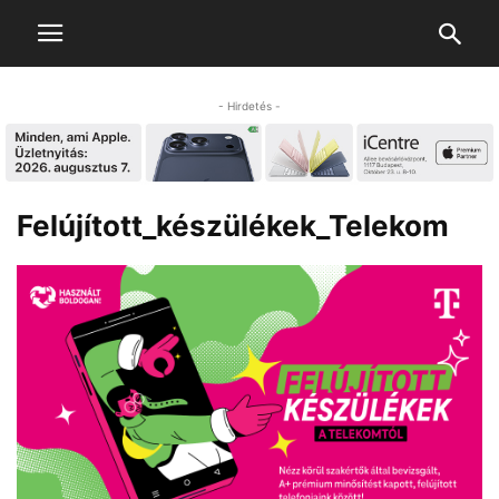
- Hirdetés -
Felújított_készülékek_Telekom