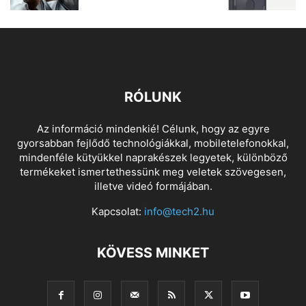
RÓLUNK
Az információ mindenkié! Célunk, hogy az egyre
gyorsabban fejlődő technológiákkal, mobiletelefonokkal,
mindenféle kütyükkel naprakészek legyetek, különböző
termékeket ismertethessünk meg veletek szövegesen,
illetve videó formájában.
Kapcsolat:
info@tech2.hu
KÖVESS MINKET