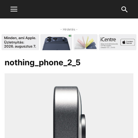
- Hirdetés -
nothing_phone_2_5