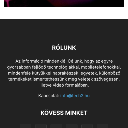
RÓLUNK
Az információ mindenkié! Célunk, hogy az egyre
gyorsabban fejlődő technológiákkal, mobiletelefonokkal,
mindenféle kütyükkel naprakészek legyetek, különböző
termékeket ismertethessünk meg veletek szövegesen,
illetve videó formájában.
Kapcsolat:
info@tech2.hu
KÖVESS MINKET