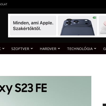
SOLAT
K
SZOFTVER
HARDVER
TECHNOLÓGIA
G