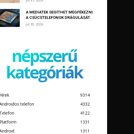
júl 31, 2026
A MEDIATEK SEGÍTHET MEGFÉKEZNI
A CSÚCSTELEFONOK DRÁGULÁSÁT
júl 30, 2026
népszerű
kategóriák
Hírek
9314
Androidos telefon
4332
Telefon
4122
Platform
1331
Android
1311