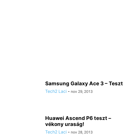
Samsung Galaxy Ace 3 – Teszt
Tech2 Laci
-
nov 29, 2013
Huawei Ascend P6 teszt –
vékony uraság!
Tech2 Laci
-
nov 28, 2013