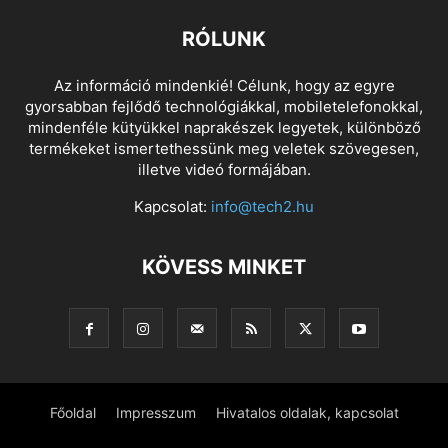
RÓLUNK
Az információ mindenkié! Célunk, hogy az egyre
gyorsabban fejlődő technológiákkal, mobiletelefonokkal,
mindenféle kütyükkel naprakészek legyetek, különböző
termékeket ismertethessünk meg veletek szövegesen,
illetve videó formájában.
Kapcsolat:
info@tech2.hu
KÖVESS MINKET
Főoldal
Impresszum
Hivatalos oldalak, kapcsolat