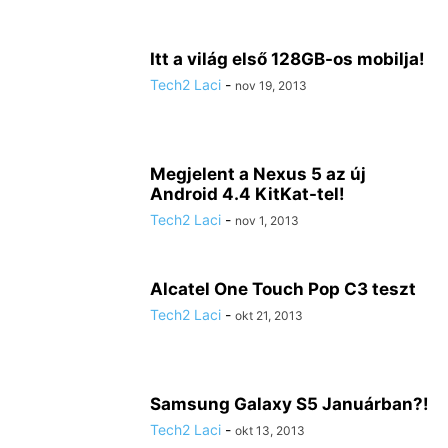
Itt a világ első 128GB-os mobilja!
Tech2 Laci
-
nov 19, 2013
Megjelent a Nexus 5 az új
Android 4.4 KitKat-tel!
Tech2 Laci
-
nov 1, 2013
Alcatel One Touch Pop C3 teszt
Tech2 Laci
-
okt 21, 2013
Samsung Galaxy S5 Januárban?!
Tech2 Laci
-
okt 13, 2013