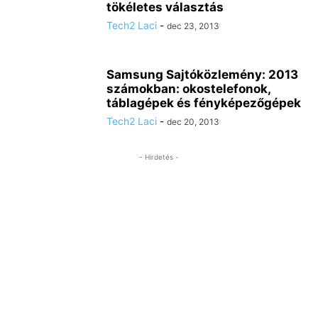
tökéletes választás
Tech2 Laci
-
dec 23, 2013
Samsung Sajtóközlemény: 2013
számokban: okostelefonok,
táblagépek és fényképezőgépek
Tech2 Laci
-
dec 20, 2013
- Hirdetés -