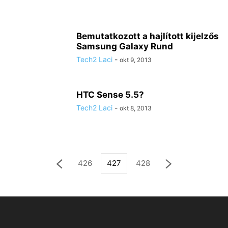
Bemutatkozott a hajlított kijelzős
Samsung Galaxy Rund
Tech2 Laci
-
okt 9, 2013
HTC Sense 5.5?
Tech2 Laci
-
okt 8, 2013
426
427
428