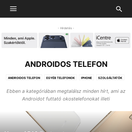
- Hirdetés -
ANDROIDOS TELEFON
ANDROIDOS TELEFON
EGYÉB TELEFONOK
IPHONE
SZOLGÁLTATÓK
TELEFON KIEGÉSZÍTŐK
WINDOWS PHONE
Ebben a kategóriában megtalálsz minden hírt, ami az
Androidot futtató okostelefonokat illeti