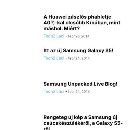
A Huawei zászlós phabletje
40%-kal olcsóbb Kínában, mint
máshol. Miért?
Tech2 Laci
-
febr 26, 2014
Itt az új Samsung Galaxy S5!
Tech2 Laci
-
febr 24, 2014
Samsung Unpacked Live Blog!
Tech2 Laci
-
febr 24, 2014
Rengeteg új kép a Samsung új
csúcskészülékéről, a Galaxy S5-
ről