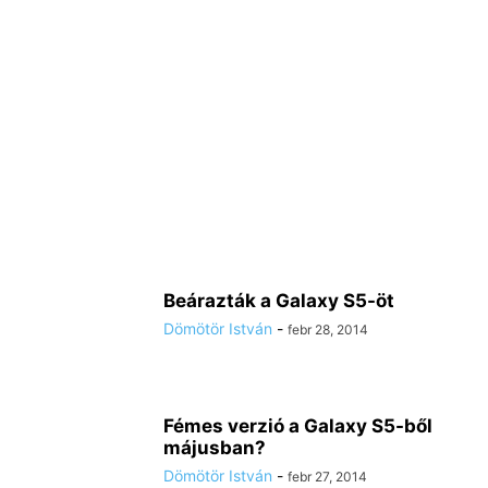
Beárazták a Galaxy S5-öt
Dömötör István
-
febr 28, 2014
Fémes verzió a Galaxy S5-ből
májusban?
Dömötör István
-
febr 27, 2014