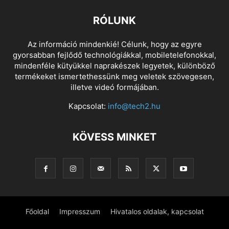
RÓLUNK
Az információ mindenkié! Célunk, hogy az egyre
gyorsabban fejlődő technológiákkal, mobiletelefonokkal,
mindenféle kütyükkel naprakészek legyetek, különböző
termékeket ismertethessünk meg veletek szövegesen,
illetve videó formájában.
Kapcsolat:
info@tech2.hu
KÖVESS MINKET
Főoldal
Impresszum
Hivatalos oldalak, kapcsolat