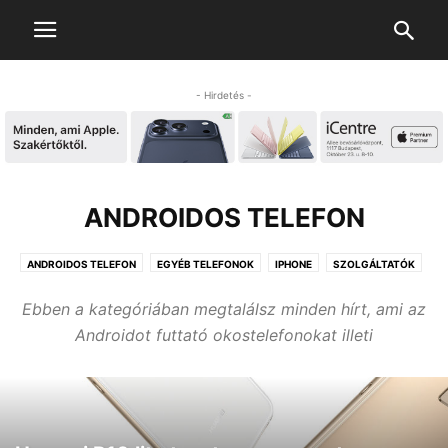
- Hirdetés -
ANDROIDOS TELEFON
ANDROIDOS TELEFON
EGYÉB TELEFONOK
IPHONE
SZOLGÁLTATÓK
TELEFON KIEGÉSZÍTŐK
WINDOWS PHONE
Ebben a kategóriában megtalálsz minden hírt, ami az
Androidot futtató okostelefonokat illeti