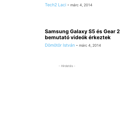
Tech2 Laci
-
márc 4, 2014
Samsung Galaxy S5 és Gear 2
bemutató videók érkeztek
Dömötör István
-
márc 4, 2014
- Hirdetés -