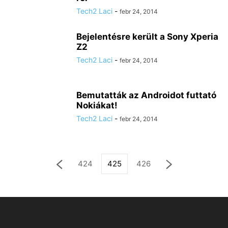
Tech2 Laci
-
febr 24, 2014
Bejelentésre került a Sony Xperia
Z2
Tech2 Laci
-
febr 24, 2014
Bemutatták az Androidot futtató
Nokiákat!
Tech2 Laci
-
febr 24, 2014
424
425
426