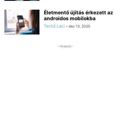
Életmentő újítás érkezett az
androidos mobilokba
Tech2 Laci
-
dec 13, 2025
- Hirdetés -