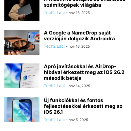
számítógépek világába
Tech2 Laci
-
nov 16, 2025
A Google a NameDrop saját
verzióján dolgozik Androidra
Tech2 Laci
-
nov 16, 2025
Apró javításokkal és AirDrop-
hibával érkezett meg az iOS 26.2
második bétája
Tech2 Laci
-
nov 14, 2025
Új funkciókkal és fontos
fejlesztésekkel érkezett meg az
iOS 26.1
Tech2 Laci
-
nov 5, 2025