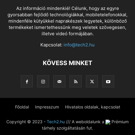
Az információ mindenkié! Célunk, hogy az egyre
gyorsabban fejlődő technológiákkal, mobiletelefonokkal,
mindenféle kütyükkel naprakészek legyetek, különböző
termékeket ismertethessünk meg veletek szövegesen,
illetve videó formájában.
Kapcsolat:
info@tech2.hu
KÖVESS MINKET
Főoldal
Impresszum
Hivatalos oldalak, kapcsolat
Copyright © 2023 -
Tech2.hu
/// A weboldalunk a
Prémium
tárhely szolgáltatásán fut.