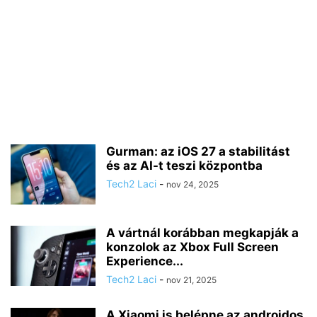
Gurman: az iOS 27 a stabilitást
és az AI-t teszi központba
Tech2 Laci
-
nov 24, 2025
A vártnál korábban megkapják a
konzolok az Xbox Full Screen
Experience...
Tech2 Laci
-
nov 21, 2025
A Xiaomi is belépne az androidos