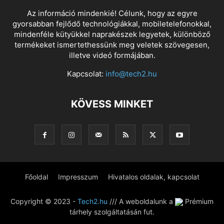
Az információ mindenkié! Célunk, hogy az egyre
gyorsabban fejlődő technológiákkal, mobiletelefonokkal,
mindenféle kütyükkel naprakészek legyetek, különböző
termékeket ismertethessünk meg veletek szövegesen,
illetve videó formájában.
Kapcsolat:
info@tech2.hu
KÖVESS MINKET
Főoldal
Impresszum
Hivatalos oldalak, kapcsolat
Copyright © 2023 -
Tech2.hu
/// A weboldalunk a
Prémium
tárhely szolgáltatásán fut.