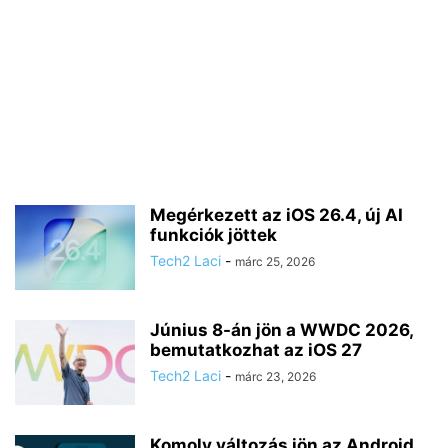
Megérkezett az iOS 26.4, új AI
funkciók jöttek
Tech2 Laci
-
márc 25, 2026
Június 8-án jön a WWDC 2026,
bemutatkozhat az iOS 27
Tech2 Laci
-
márc 23, 2026
Komoly változás jön az Android