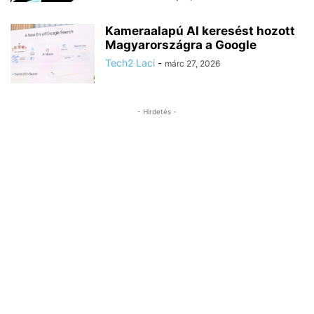
Kameraalapú AI keresést hozott
Magyarországra a Google
Tech2 Laci
-
márc 27, 2026
- Hirdetés -