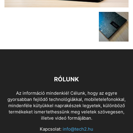
RÓLUNK
Az információ mindenkié! Célunk, hogy az egyre
gyorsabban fejlődő technológiákkal, mobiletelefonokkal,
mindenféle kütyükkel naprakészek legyetek, különböző
termékeket ismertethessünk meg veletek szövegesen,
illetve videó formájában.
Kapcsolat:
info@tech2.hu