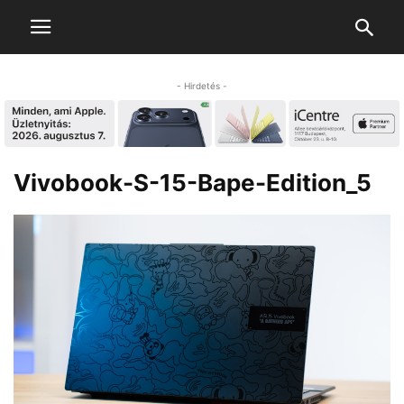
- Hirdetés -
Vivobook-S-15-Bape-Edition_5