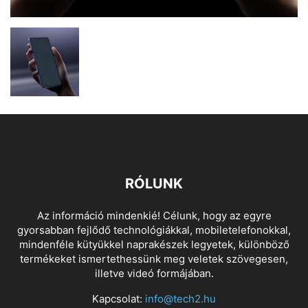
RÓLUNK
Az információ mindenkié! Célunk, hogy az egyre
gyorsabban fejlődő technológiákkal, mobiletelefonokkal,
mindenféle kütyükkel naprakészek legyetek, különböző
termékeket ismertethessünk meg veletek szövegesen,
illetve videó formájában.
Kapcsolat:
info@tech2.hu