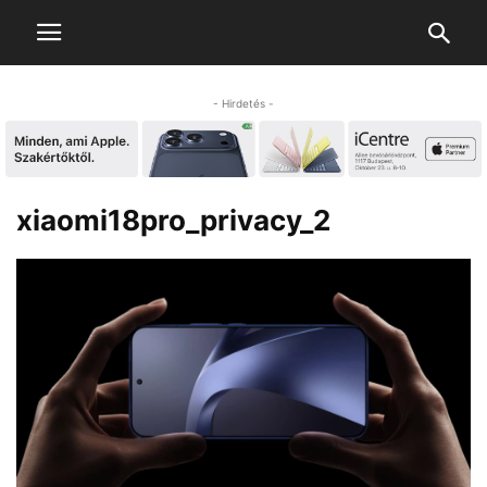
- Hirdetés -
xiaomi18pro_privacy_2