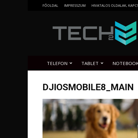
FŐOLDAL
IMPRESSZUM
HIVATALOS OLDALAK, KAPC
Tech2.hu
TELEFON
TABLET
NOTEBOO
DJIOSMOBILE8_MAIN