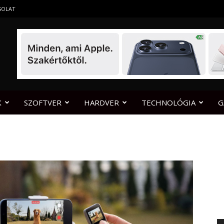
SOLAT
K
SZOFTVER
HARDVER
TECHNOLÓGIA
G