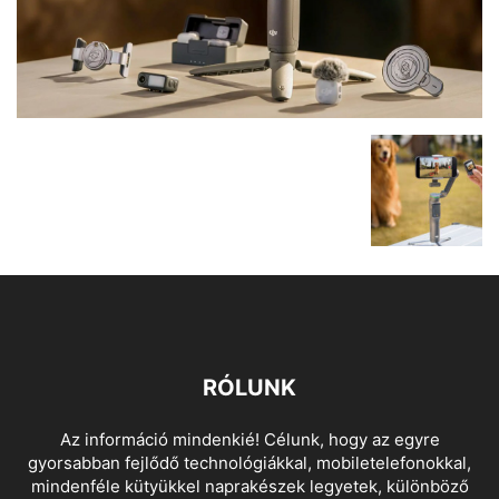
RÓLUNK
Az információ mindenkié! Célunk, hogy az egyre
gyorsabban fejlődő technológiákkal, mobiletelefonokkal,
mindenféle kütyükkel naprakészek legyetek, különböző